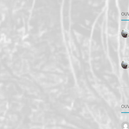
OUV
OUV