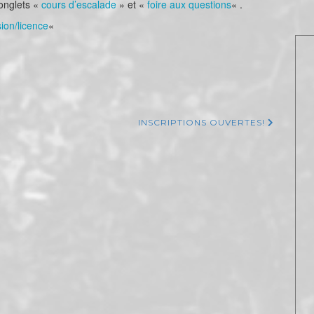
 onglets «
cours d’escalade
» et «
foire aux questions
« .
ion/licence
«
INSCRIPTIONS OUVERTES!