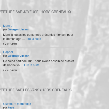
ERTURE SAE JOYEUSE (HORS CRENEAUX)
Merci..
par
Georges Ulmann
Merci à toutes les personnes présentes hier soir pour
le démontage …
Lire la suite
il y a 1 mois
Rappel
par
Georges Ulmann
Ce soir à partir de 18h , nous avons besoin de bras et
de bonne vo …
Lire la suite
il y a 1 mois
ERTURE SAE LES VANS (HORS CRENEAUX)
Ouverture mercredi 5
par
Paco