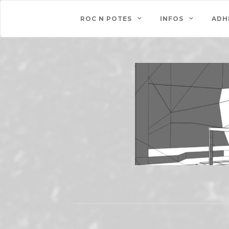
ROC N POTES
INFOS
ADH