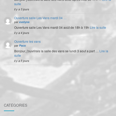
suite
il y a 3 jours
Ouverture salle Les Vans mardi 04 …
par
evelyne
Ouverture salle Les Vans mardi 04 août de 18h à 19h
Lire la suite
il y a 4 jours
Ouverture les vans
par
Paco
Bonjour, j'ouvrirais la salle des vans se lundi 3 aout a part …
Lire la
suite
il y a 5 jours
CATÉGORIES