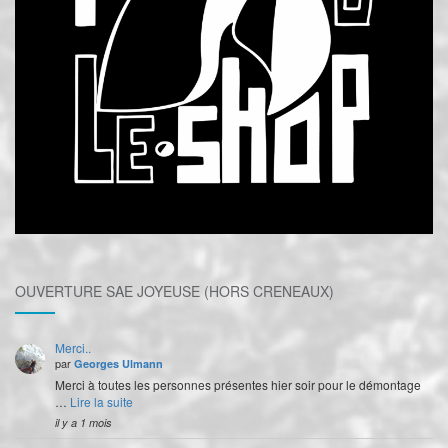
OUVERTURE SAE JOYEUSE (HORS CRENEAUX)
Merci..
par
Georges Ulmann
Merci à toutes les personnes présentes hier soir pour le démontage
…
Lire la suite
il y a 1 mois