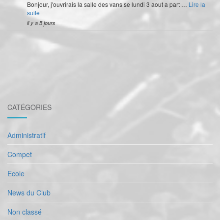
Bonjour, j'ouvrirais la salle des vans se lundi 3 aout a part …
Lire la
suite
il y a 5 jours
CATÉGORIES
Administratif
Compet
Ecole
News du Club
Non classé