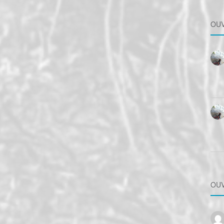
OUV
OUV