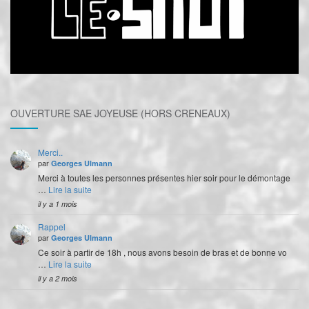
OUVERTURE SAE JOYEUSE (HORS CRENEAUX)
Merci..
par
Georges Ulmann
Merci à toutes les personnes présentes hier soir pour le démontage
…
Lire la suite
il y a 1 mois
Rappel
par
Georges Ulmann
Ce soir à partir de 18h , nous avons besoin de bras et de bonne vo
…
Lire la suite
il y a 2 mois