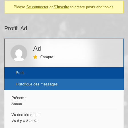
Please
Se connecter
or
S’inscrire
to create posts and topics.
Profil: Ad
Ad
Compte
Profil
Historique des messages
Prénom :
Adrian
Vu dernièrement :
Vu il y a 8 mois