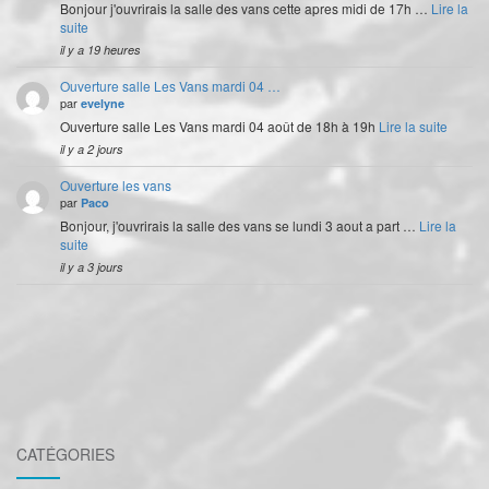
Bonjour j'ouvrirais la salle des vans cette apres midi de 17h …
Lire la
suite
il y a 19 heures
Ouverture salle Les Vans mardi 04 …
par
evelyne
Ouverture salle Les Vans mardi 04 août de 18h à 19h
Lire la suite
il y a 2 jours
Ouverture les vans
par
Paco
Bonjour, j'ouvrirais la salle des vans se lundi 3 aout a part …
Lire la
suite
il y a 3 jours
CATÉGORIES