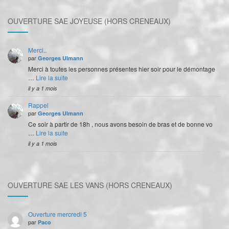
OUVERTURE SAE JOYEUSE (HORS CRENEAUX)
Merci..
par
Georges Ulmann
Merci à toutes les personnes présentes hier soir pour le démontage
…
Lire la suite
il y a 1 mois
Rappel
par
Georges Ulmann
Ce soir à partir de 18h , nous avons besoin de bras et de bonne vo
…
Lire la suite
il y a 1 mois
OUVERTURE SAE LES VANS (HORS CRENEAUX)
Ouverture mercredi 5
par
Paco