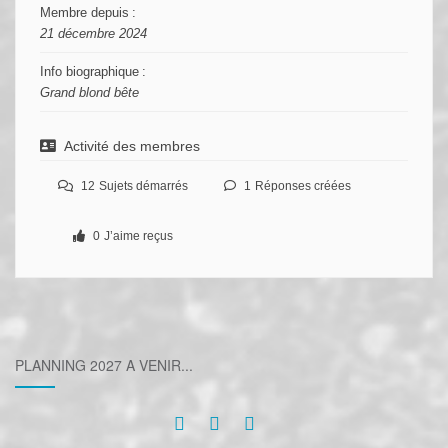
Membre depuis :
21 décembre 2024
Info biographique :
Grand blond bête
Activité des membres
12
Sujets démarrés
1
Réponses créées
0
J’aime reçus
PLANNING 2027 A VENIR...