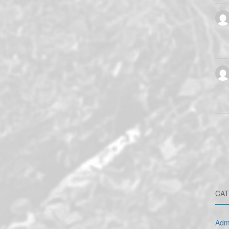
CAT
Admi