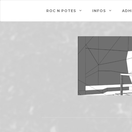
ROC N POTES
INFOS
ADH