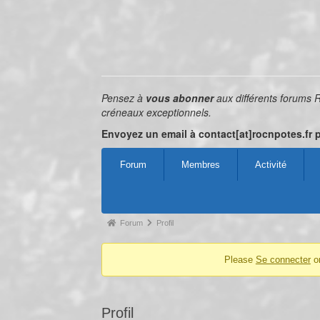
Pensez à
vous abonner
aux différents forums 
créneaux exceptionnels.
Envoyez un email à contact[at]rocnpotes.fr 
Forum
Membres
Activité
Forum
Profil
Please
Se connecter
o
Profil