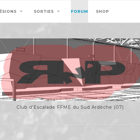
ÉSIONS
SORTIES
FORUM
SHOP
Club d'Escalade FFME du Sud Ardèche (07)