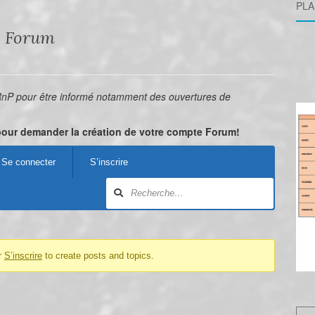
PLA
Forum
RnP pour être informé notamment des ouvertures de
pour demander la création de votre compte Forum!
Se connecter
S’inscrire
r
S’inscrire
to create posts and topics.