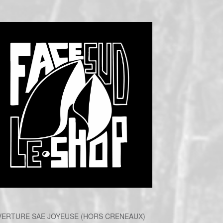
ERTURE SAE JOYEUSE (HORS CRENEAUX)