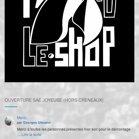
OUVERTURE SAE JOYEUSE (HORS CRENEAUX)
Merci..
par
Georges Ulmann
Merci à toutes les personnes présentes hier soir pour le démontage
…
Lire la suite