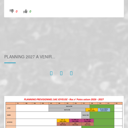
0
0
PLANNING 2027 A VENIR...