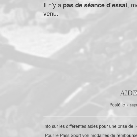
Il n’y a
pas de séance d’essai
, m
venu.
AID
Posté le
7 sep
Info sur les différentes aides pour une prise de 
-Pour le Pass Sport voir modalités de rembourse