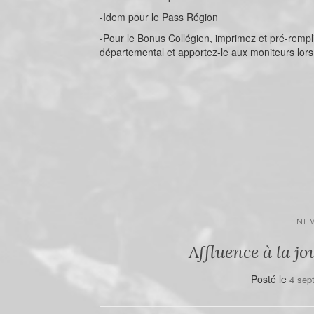
-Idem pour le Pass Région
-Pour le Bonus Collégien, imprimez et pré-remplis
départemental et apportez-le aux moniteurs lors
NE
Affluence à la jo
Posté le
4 sep