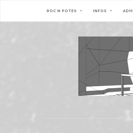
ROC N POTES
INFOS
ADH