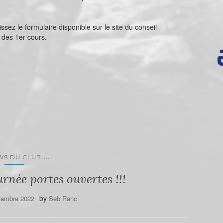
sez le formulaire disponible sur le site du conseil
 des 1er cours.
...
WS DU CLUB
urnée portes ouvertes !!!
by
tembre 2022
Seb Ranc