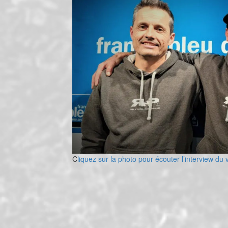
C
liquez sur la photo pour écouter l’interview d