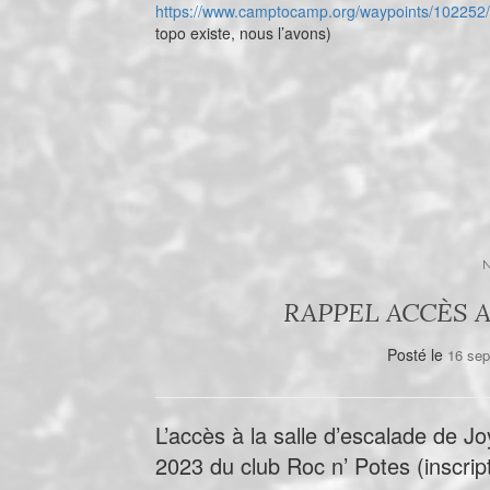
https://www.camptocamp.org/waypoints/102252/
topo existe, nous l’avons)
RAPPEL ACCÈS A
Posté le
16 se
L’accès à la salle d’escalade de J
2023 du club Roc n’ Potes (inscrip