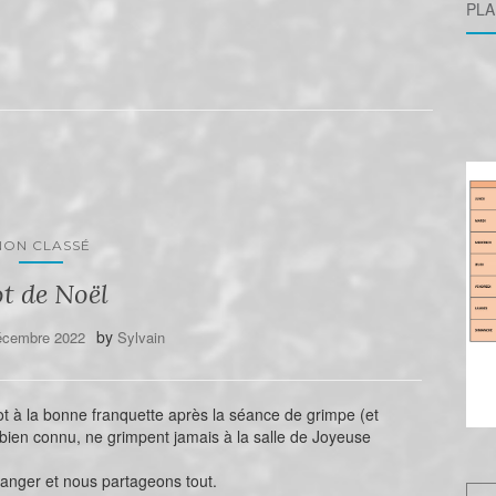
PLA
NON CLASSÉ
t de Noël
by
écembre 2022
Sylvain
t à la bonne franquette après la séance de grimpe (et
 bien connu, ne grimpent jamais à la salle de Joyeuse
nger et nous partageons tout.