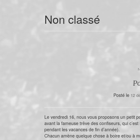
Non classé
Po
Posté le
12 d
Le vendredi 16, nous vous proposons un petit po
avant la fameuse trêve des confiseurs, qui c’est
pendant les vacances de fin d’année).
Chacun amène quelque chose à boire et/ou à ma