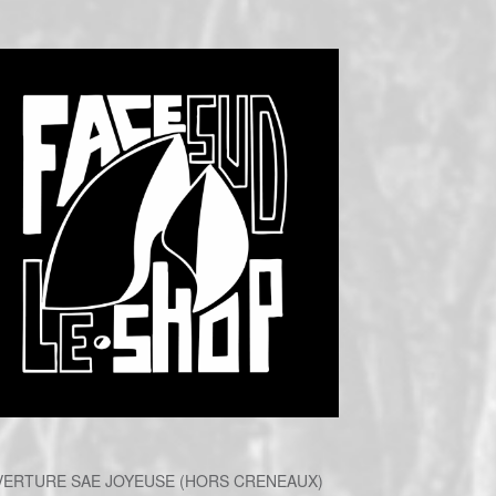
ERTURE SAE JOYEUSE (HORS CRENEAUX)