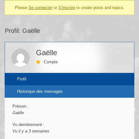
Please
Se connecter
or
S’inscrire
to create posts and topics.
Profil: Gaëlle
Gaëlle
Compte
Profil
Historique des messages
Prénom :
Gaëlle
Vu dernièrement :
Vu il y a 3 semaines