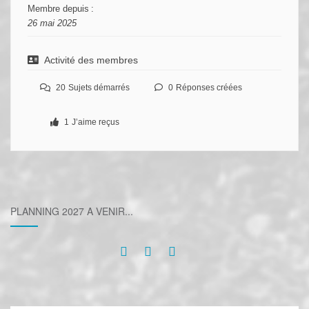
Membre depuis :
26 mai 2025
Activité des membres
20
Sujets démarrés
0
Réponses créées
1
J’aime reçus
PLANNING 2027 A VENIR...