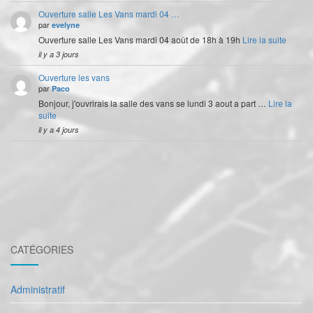
Ouverture salle Les Vans mardi 04 …
par
evelyne
Ouverture salle Les Vans mardi 04 août de 18h à 19h
Lire la suite
il y a 3 jours
Ouverture les vans
par
Paco
Bonjour, j'ouvrirais la salle des vans se lundi 3 aout a part …
Lire la
suite
il y a 4 jours
CATÉGORIES
Administratif